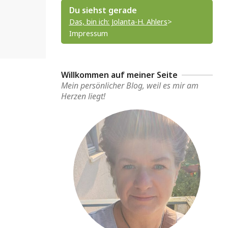
Du siehst gerade
Das, bin ich: Jolanta-H. Ahlers
>
Impressum
Willkommen auf meiner Seite
Mein persönlicher Blog, weil es mir am
Herzen liegt!