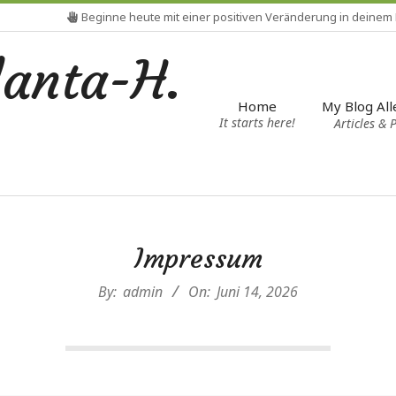
Beginne heute mit einer positiven Veränderung in deinem
Mein 
lanta-H.
My Blog All
Home
It starts here!
Articles & 
Impressum
By:
admin
On:
Juni 14, 2026