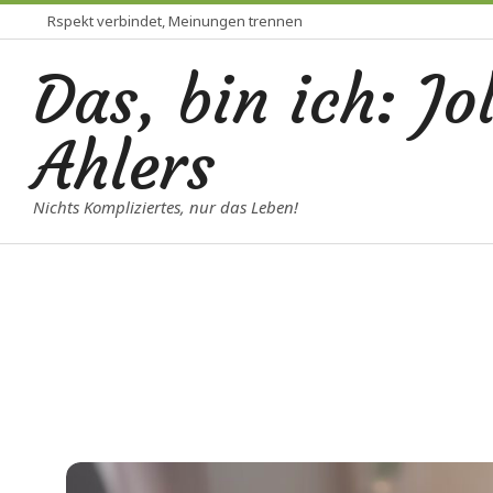
Skip
Rspekt verbindet, Meinungen trennen
to
Das, bin ich: Jo
content
Ahlers
Nichts Kompliziertes, nur das Leben!