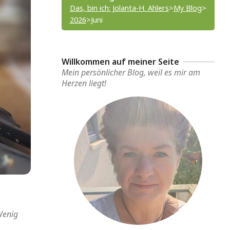
Das, bin ich: Jolanta-H. Ahlers
>
My Blog
>
2026
>
Juni
Willkommen auf meiner Seite
Mein persönlicher Blog, weil es mir am
Herzen liegt!
enig