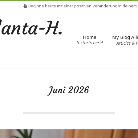
Beginne heute mit einer positiven Veränderung in deinem
Mein
lanta-H.
My Blog All
Home
It starts here!
Articles & 
Juni 2026