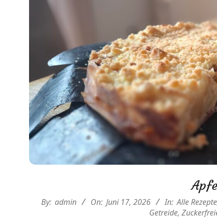
Apfe
2026-
By:
admin
On:
Juni 17, 2026
In:
Alle Rezepte
06-
Getreide
,
Zuckerfrei