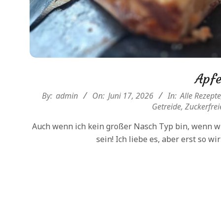
Apfe
2026-
By:
admin
On:
Juni 17, 2026
In:
Alle Rezepte
06-
Getreide
,
Zuckerfrei
17
Auch wenn ich kein großer Nasch Typ bin, wenn 
sein! Ich liebe es, aber erst so wir