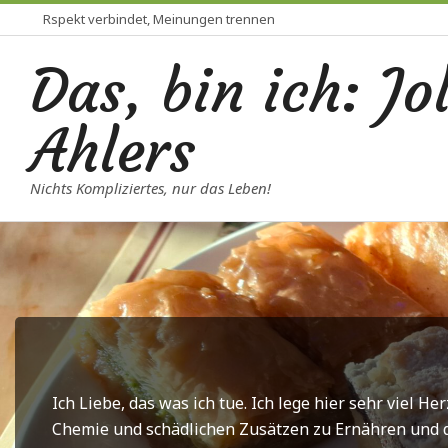
Skip
Rspekt verbindet, Meinungen trennen
to
Das, bin ich: Jo
content
Ahlers
Nichts Kompliziertes, nur das Leben!
Ich Liebe, das was ich tue. Ich lege hier sehr viel H
Chemie und schädlichen Zusätzen zu Ernähren und d