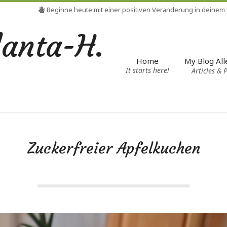
Beginne heute mit einer positiven Veränderung in deinem
Mein 
lanta-H.
My Blog All
Home
It starts here!
Articles & 
Zuckerfreier Apfelkuchen