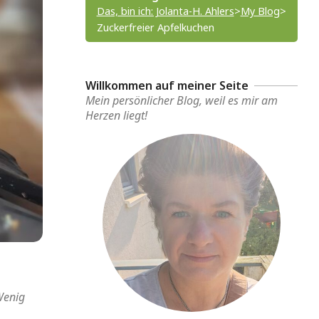
Das, bin ich: Jolanta-H. Ahlers
>
My Blog
>
Zuckerfreier Apfelkuchen
Willkommen auf meiner Seite
Mein persönlicher Blog, weil es mir am
Herzen liegt!
enig