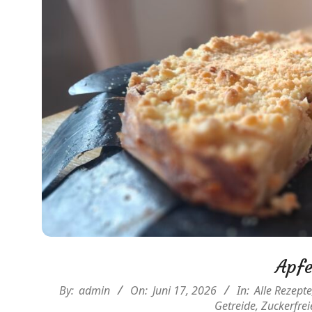
Apfe
2026-
By:
admin
On:
Juni 17, 2026
In:
Alle Rezepte
06-
Getreide
,
Zuckerfrei