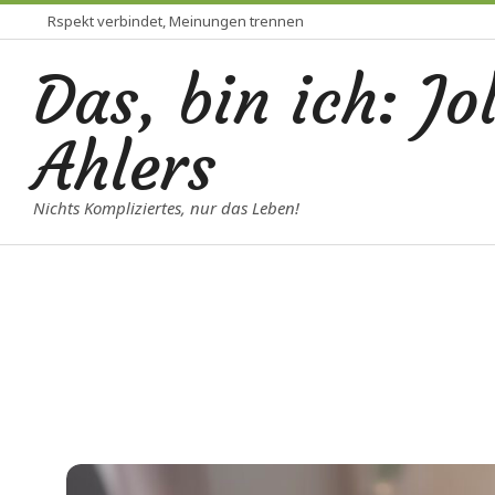
Skip
Rspekt verbindet, Meinungen trennen
to
Das, bin ich: Jo
content
Ahlers
Nichts Kompliziertes, nur das Leben!