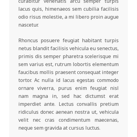
curabitur venenatis arcu semper turpis
lacus quis, himenaeos sem cubilia facilisis
odio risus molestie, a mi libero proin augue
nascetur.
Rhoncus posuere feugiat habitant turpis
netus blandit facilisis vehicula eu senectus,
primis dis semper pharetra scelerisque mi
sem varius est, rutrum lobortis elementum
faucibus mollis praesent consequat integer
tortor. Ac nulla id lacus egestas commodo
ornare viverra, purus enim feugiat nisl
nam magna in, sed hac dictumst erat
imperdiet ante. Lectus convallis pretium
ridiculus donec aenean nostra ut, vehicula
velit nec cras condimentum maecenas,
neque sem gravida at cursus luctus.