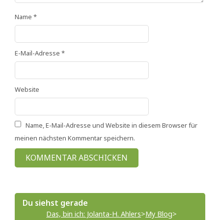
Name
*
E-Mail-Adresse
*
Website
Name, E-Mail-Adresse und Website in diesem Browser für
meinen nächsten Kommentar speichern.
Du siehst gerade
Das, bin ich: Jolanta-H. Ahlers
>
My Blog
>