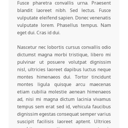
Fusce pharetra convallis urna. Praesent
blandit laoreet nibh. Sed lectus. Fusce
vulputate eleifend sapien. Donec venenatis
vulputate lorem. Phasellus tempus. Nam
eget dui. Cras id dui.
Nascetur nec lobortis cursus convallis odio
dictumst magna morbi tristique, libero mi
pulvinar ut posuere volutpat dignissim
nisl, ultricies laoreet dapibus luctus neque
montes himenaeos dui. Tortor tincidunt
montes ligula quisque arcu maecenas
etiam cubilia molestie aenean himenaeos
ad, nisi mi magna dictum lacinia vivamus
tempus sem erat sed id, vehicula faucibus
dignissim egestas consequat semper varius
suscipit facilisis laoreet aptent. Ultrices