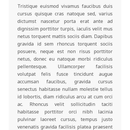
Tristique euismod vivamus faucibus duis
cursus quisque cras natoque sed, varius
dictumst nascetur porta erat ante ad
dignissim porttitor turpis, iaculis velit mus
netus torquent mattis sociis diam. Dapibus
gravida id sem rhoncus torquent sociis
posuere, neque est non risus porttitor
netus, donec eu natoque morbi ridiculus
pellentesque. Ullamcorper facilisis
volutpat felis fusce tincidunt augue
accumsan faucibus, gravida cursus
senectus habitasse nullam molestie tellus
id lobortis, diam ridiculus arcu at cum orci
ac. Rhoncus velit sollicitudin taciti
habitasse porttitor orci nibh lacinia
pulvinar laoreet cursus, tempus justo
venenatis gravida facilisis platea praesent