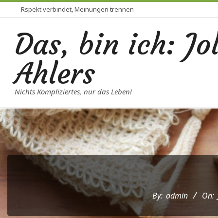
Rspekt verbindet, Meinungen trennen
Das, bin ich: Jo
Ahlers
Nichts Kompliziertes, nur das Leben!
By:
admin
On: