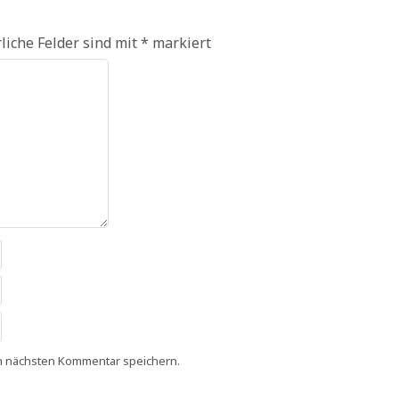
liche Felder sind mit
*
markiert
n nächsten Kommentar speichern.