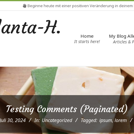
Beginne heute mit einer positiven Veränderung in deinem
Mein 
lanta-H.
My Blog All
Home
It starts here!
Articles & 
Testing Comments (Paginated)
Juli 30, 2024
In:
Uncategorized
Tagged:
ipsum
,
lorem