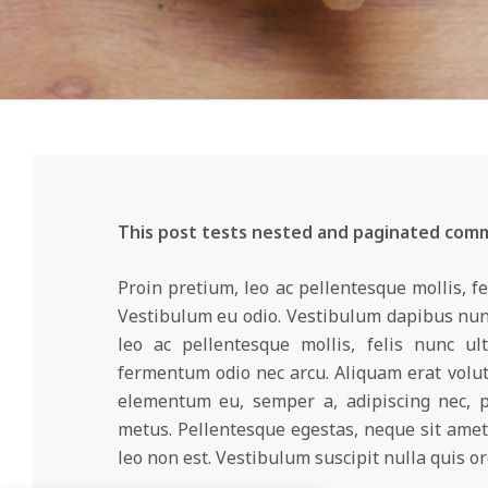
This post tests nested and paginated com
Proin pretium, leo ac pellentesque mollis, fe
Vestibulum eu odio. Vestibulum dapibus nunc 
leo ac pellentesque mollis, felis nunc ul
fermentum odio nec arcu. Aliquam erat volut
elementum eu, semper a, adipiscing nec, pu
metus. Pellentesque egestas, neque sit amet c
leo non est. Vestibulum suscipit nulla quis orc